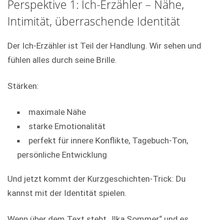
Perspektive 1: Ich-Erzähler – Nähe,
Intimität, überraschende Identität
Der Ich-Erzähler ist Teil der Handlung. Wir sehen und
fühlen alles durch seine Brille.
Stärken:
maximale Nähe
starke Emotionalität
perfekt für innere Konflikte, Tagebuch-Ton,
persönliche Entwicklung
Und jetzt kommt der Kurzgeschichten-Trick: Du
kannst mit der Identität spielen.
Wenn über dem Text steht „Ilka Sommer“ und es