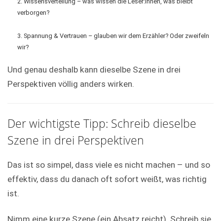
Wissensverteilung – was wissen die Leser:innen, was bleibt
verborgen?
Spannung & Vertrauen – glauben wir dem Erzähler? Oder zweifeln
wir?
Und genau deshalb kann dieselbe Szene in drei
Perspektiven völlig anders wirken.
Der wichtigste Tipp: Schreib dieselbe
Szene in drei Perspektiven
Das ist so simpel, dass viele es nicht machen – und so
effektiv, dass du danach oft sofort weißt, was richtig
ist.
Nimm eine kurze Szene (ein Absatz reicht). Schreib sie