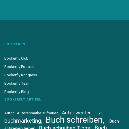
ENTDECKEN
Bookerfly Club
Bookerfly Podcast
Bookerfly Kongress
Bookerfly Team
Bookerfly Blog
BOOKERFLY ARTIKEL
Autor werden
Autor
Autorenmarke aufbauen
Buch
Buch schreiben
buchmarketing
Buch
Buch
Buch schreiben Tipps
schreiben lernen