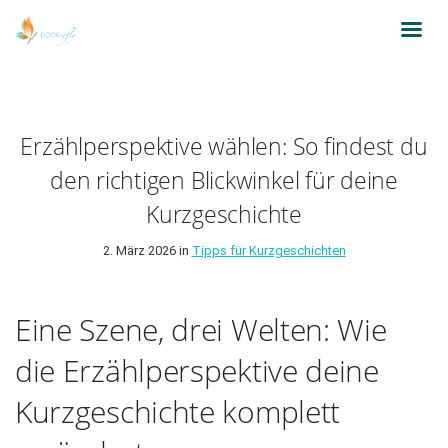
Erzählperspektive wählen: So findest du
den richtigen Blickwinkel für deine
Kurzgeschichte
2. März 2026 in
Tipps für Kurzgeschichten
Eine Szene, drei Welten: Wie
die Erzählperspektive deine
Kurzgeschichte komplett