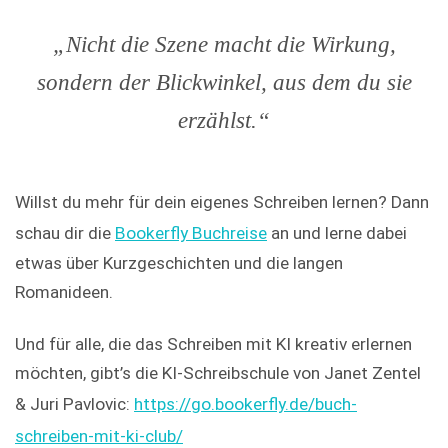
„Nicht die Szene macht die Wirkung,
sondern der Blickwinkel, aus dem du sie
erzählst.“
Willst du mehr für dein eigenes Schreiben lernen? Dann
schau dir die
Bookerfly Buchreise
an und lerne dabei
etwas über Kurzgeschichten und die langen
Romanideen.
Und für alle, die das Schreiben mit KI kreativ erlernen
möchten, gibt’s die KI-Schreibschule von Janet Zentel
& Juri Pavlovic:
https://go.bookerfly.de/buch-
schreiben-mit-ki-club/