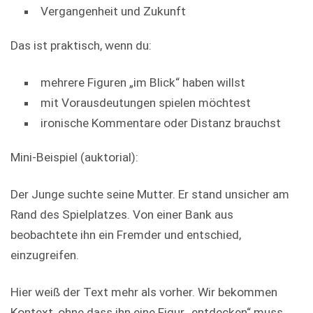
Vergangenheit und Zukunft
Das ist praktisch, wenn du:
mehrere Figuren „im Blick“ haben willst
mit Vorausdeutungen spielen möchtest
ironische Kommentare oder Distanz brauchst
Mini-Beispiel (auktorial):
Der Junge suchte seine Mutter. Er stand unsicher am
Rand des Spielplatzes. Von einer Bank aus
beobachtete ihn ein Fremder und entschied,
einzugreifen.
Hier weiß der Text mehr als vorher. Wir bekommen
Kontext, ohne dass ihn eine Figur „entdecken“ muss.